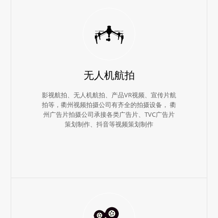
无人机航拍
影视航拍、无人机航拍、产品VR视频、宣传片航
拍等，衢州视频拍摄公司有齐全的拍摄设备， 衢
州广告片拍摄公司承接各类广告片、TVC广告片
策划制作、抖音等视频策划制作