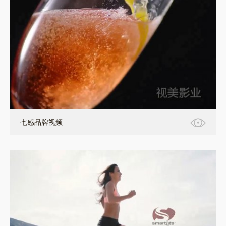
七感品牌视频