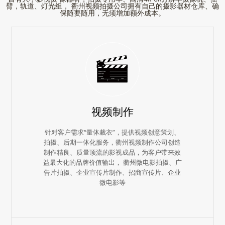
臂，轨道、灯光组， 衢州视频拍摄公司拥有自己的摄影器材仓库、确
保随要随用，无须增加额外成本。
视频制作
针对客户需求“量体裁衣”，提供视频创意策划、
拍摄、后期一体化服务，衢州视频制作公司创造
制作精良、质量顶流的影视成品，为客户带来效
益最大化的品牌价值输出， 衢州微电影拍摄、广
告片拍摄、企业宣传片制作、招商宣传片、企业
微电影等