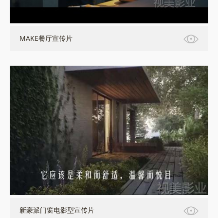
MAKE餐厅宣传片
新豪派门窗电影型宣传片