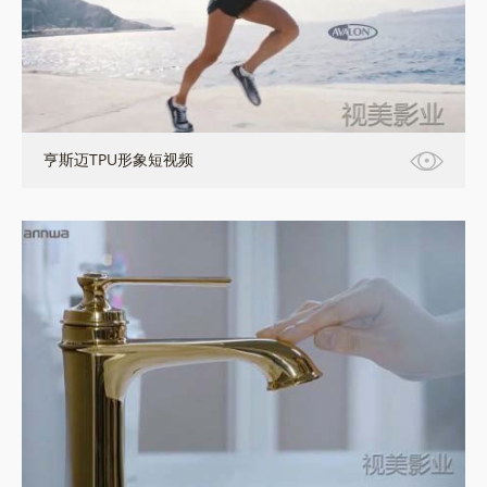
亨斯迈TPU形象短视频